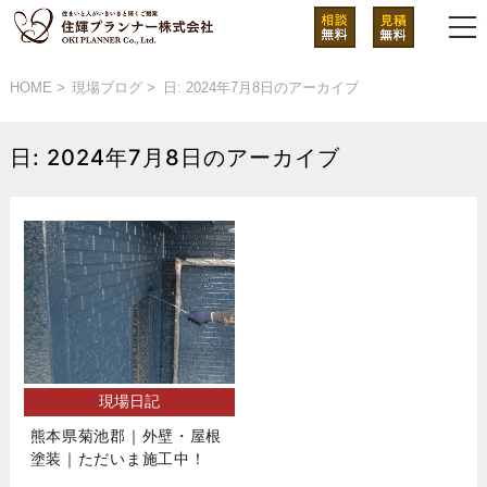
HOME
現場ブログ
日:
2024年7月8日
のアーカイブ
日:
2024年7月8日
のアーカイブ
現場日記
熊本県菊池郡｜外壁・屋根
塗装｜ただいま施工中！